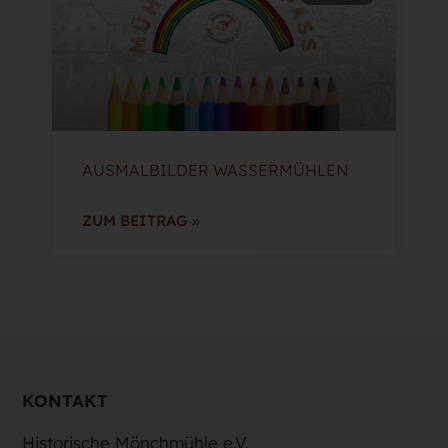
AUSMALBILDER WASSERMÜHLEN
ZUM BEITRAG »
KONTAKT
Historische Mönchmühle e.V.