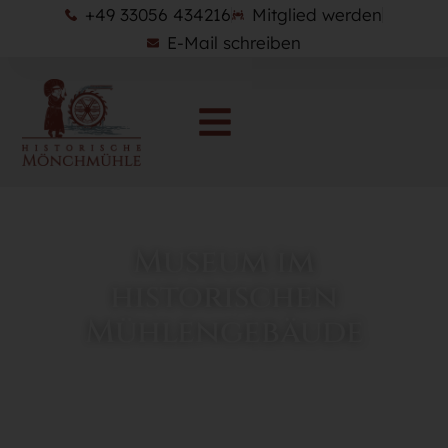
+49 33056 434216
Mitglied werden
E-Mail schreiben
Museum im
historischen
Mühlengebäude