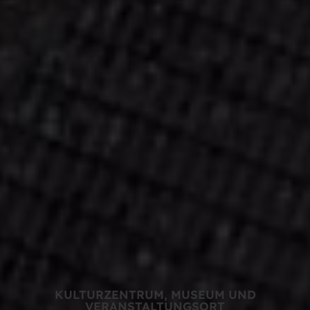
KULTURZENTRUM, MUSEUM UND
VERANSTALTUNGSORT