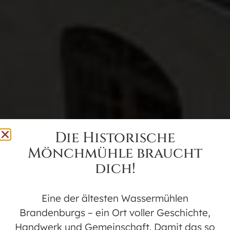
Die Historische
Mönchmühle braucht
dich!
Eine der ältesten Wassermühlen
Brandenburgs – ein Ort voller Geschichte,
Handwerk und Gemeinschaft. Damit das so