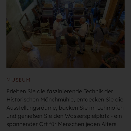
MUSEUM
Erleben Sie die faszinierende Technik der
Historischen Mönchmühle, entdecken Sie die
Ausstellungsräume, backen Sie im Lehmofen
und genießen Sie den Wasserspielplatz - ein
spannender Ort für Menschen jeden Alters.