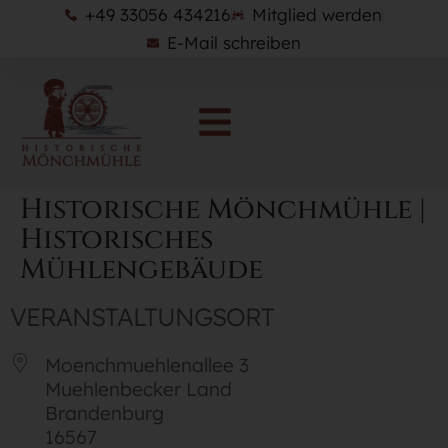
+49 33056 434216
Mitglied werden
E-Mail schreiben
Historische Mönchmühle |
Historisches
Mühlengebäude
VERANSTALTUNGSORT
Moenchmuehlenallee 3
Muehlenbecker Land
Brandenburg
16567