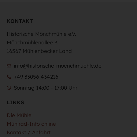
KONTAKT
Historische Mönchmühle e.V.
Mönchmühlenallee 3
16567 Mühlenbecker Land
info@historische-moenchmuehle.de
+49 33056 434216
Sonntag 14:00 - 17:00 Uhr
LINKS
Die Mühle
Mühlrad-Info online
Kontakt / Anfahrt