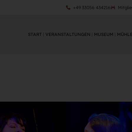
+49 33056 434216
Mitgli
START
VERANSTALTUNGEN
MUSEUM
MÜHLE