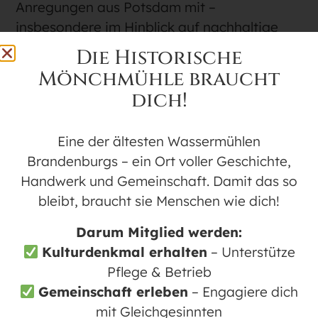
Anregungen aus Potsdam mit –
insbesondere im Hinblick auf nachhaltige
Museumsarbeit, Digitalisierung und die
Die Historische
Stärkung regionaler Kulturorte.
Mönchmühle braucht
dich!
Eine der ältesten Wassermühlen
Brandenburgs – ein Ort voller Geschichte,
Handwerk und Gemeinschaft. Damit das so
bleibt, braucht sie Menschen wie dich!
Darum Mitglied werden:
Kulturdenkmal erhalten
– Unterstütze
Pflege & Betrieb
Gemeinschaft erleben
– Engagiere dich
mit Gleichgesinnten